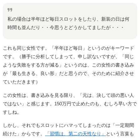
私の場合は半年ほど毎日スロットをしたり、新装の日は何
時間も並んだり・・今思うとどうかしてましたが・・・
これも同じ女性です。「半年ほど毎日」というのがキーワード
です。（勝手に分析してしまって、申し訳ないですが、「同じ
ような失敗をする方が減る」というのは、この女性の書き込み
が「最も生きる、良い形」だと思うので、そのために紹介させ
ていただきます）
この女性は、書き込みを見る限り、「元は、決して頭の悪い人
ではない」と感じます。150万円で止めたのも、むしろ早い方で
すしね。
しかし、それでもスロットにハマってしまったのは「一定期間
続けた」からです。
「習慣は、第二の天性なり」
という言葉も