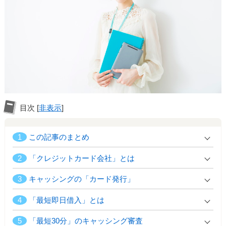
目次
[
非表示
]
1
この記事のまとめ
2
「クレジットカード会社」とは
3
キャッシングの「カード発行」
4
「最短即日借入」とは
5
「最短30分」のキャッシング審査