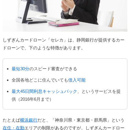
しずぎんカードローン「セレカ」は、静岡銀行が提供するカー
ドローンで、下のような特徴があります。
最短30分
のスピード審査ができる
全国各地どこに住んでいても
借入可能
最大45日間利息キャッシュバック
、というサービスを提
供（2016年6月まで）
たとえば
横浜銀行
だと、「神奈川県・東京都・群馬県」という
在住・在勤
エリアの制限があるのですが、しずぎんカードロー