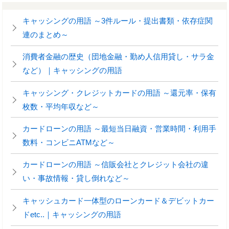
キャッシングの用語 ～3件ルール・提出書類・依存症関
連のまとめ～
消費者金融の歴史（団地金融・勤め人信用貸し・サラ金
など）｜キャッシングの用語
キャッシング・クレジットカードの用語 ～還元率・保有
枚数・平均年収など～
カードローンの用語 ～最短当日融資・営業時間・利用手
数料・コンビニATMなど～
カードローンの用語 ～信販会社とクレジット会社の違
い・事故情報・貸し倒れなど～
キャッシュカード一体型のローンカード＆デビットカー
ドetc..｜キャッシングの用語