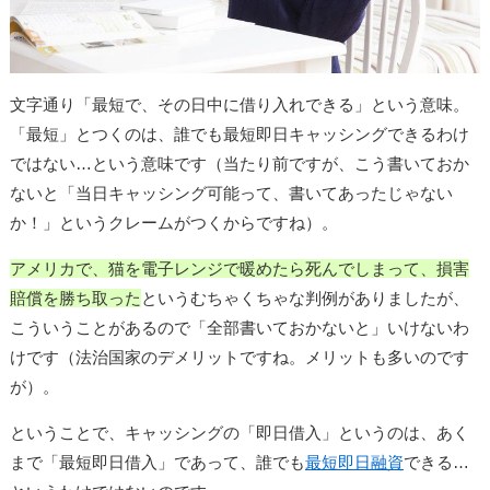
文字通り「最短で、その日中に借り入れできる」という意味。
「最短」とつくのは、誰でも最短即日キャッシングできるわけ
ではない…という意味です（当たり前ですが、こう書いておか
ないと「当日キャッシング可能って、書いてあったじゃない
か！」というクレームがつくからですね）。
アメリカで、猫を電子レンジで暖めたら死んでしまって、損害
賠償を勝ち取った
というむちゃくちゃな判例がありましたが、
こういうことがあるので「全部書いておかないと」いけないわ
けです（法治国家のデメリットですね。メリットも多いのです
が）。
ということで、キャッシングの「即日借入」というのは、あく
まで「最短即日借入」であって、誰でも
最短即日融資
できる…