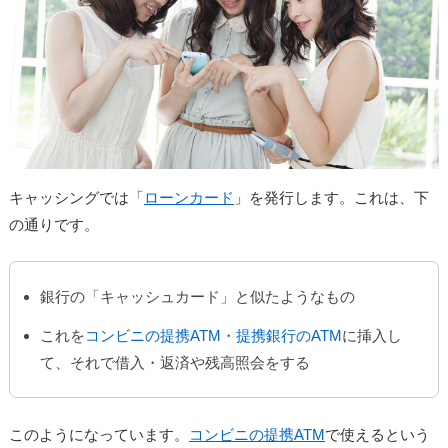
キャッシングでは「
ローンカード
」を発行します。これは、下
の通りです。
銀行の「キャッシュカード」と似たようなもの
これを
コンビニの提携ATM・提携銀行のATM
に挿入し
て、それで借入・返済や残高照会をする
このようになっています。
コンビニの提携ATM
で使えるという