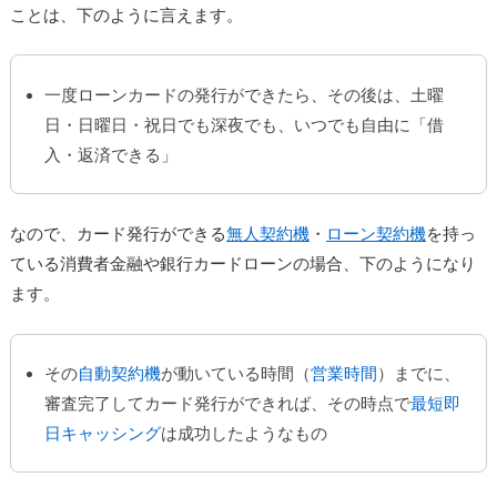
ことは、下のように言えます。
一度ローンカードの発行ができたら、その後は、土曜
日・日曜日・祝日でも深夜でも、いつでも自由に「借
入・返済できる」
なので、カード発行ができる
無人契約機
・
ローン契約機
を持っ
ている消費者金融や銀行カードローンの場合、下のようになり
ます。
その
自動契約機
が動いている時間（
営業時間
）までに、
審査完了してカード発行ができれば、その時点で
最短即
日キャッシング
は成功したようなもの