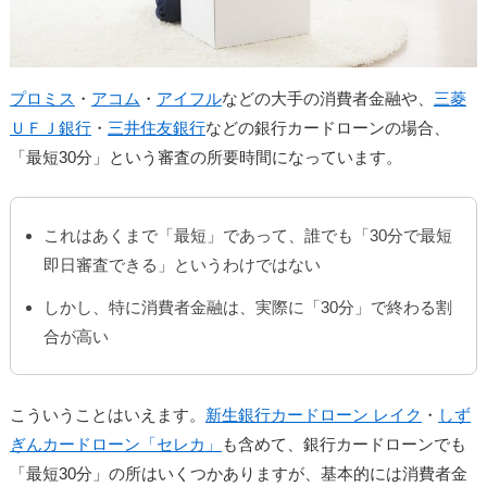
プロミス
・
アコム
・
アイフル
などの大手の消費者金融や、
三菱
ＵＦＪ銀行
・
三井住友銀行
などの銀行カードローンの場合、
「最短30分」という審査の所要時間になっています。
これはあくまで「最短」であって、誰でも「30分で最短
即日審査できる」というわけではない
しかし、特に消費者金融は、実際に「30分」で終わる割
合が高い
こういうことはいえます。
新生銀行カードローン レイク
・
しず
ぎんカードローン「セレカ」
も含めて、銀行カードローンでも
「最短30分」の所はいくつかありますが、基本的には消費者金