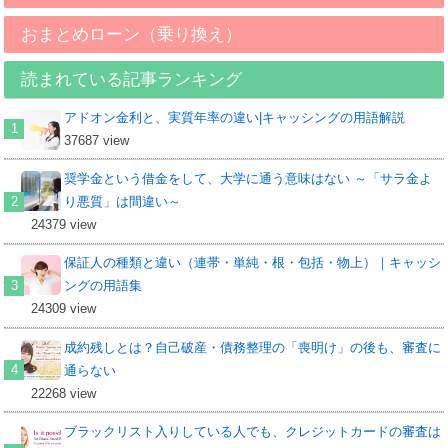
おまとめローン（乗り換え）
読まれている記事ランキング
アドオン金利と、実質年率の違い|キャッシングの用語解説
37687 view
奨学金という借金をして、大学に通う意味はない ～「サラ金よ
り悪質」は間違い～
24379 view
保証人の種類と違い（連帯・単純・根・包括・物上）｜キャッシ
ングの用語集
24309 view
成約残しとは？自己破産・債務整理の「喪明け」の後も、審査に
通らない
22268 view
ブラックリスト入りしている人でも、クレジットカードの審査は