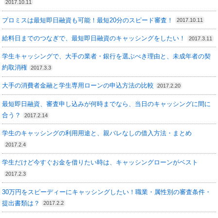
2017.10.11
プロミスは最短即日融資も可能！最短20分のスピード審査！
2017.10.11
給料日までのつなぎで、最短即日融資のキャッシングをしたい！
2017.3.11
学生キャッシングで、大手の業者・銀行を選ぶべき理由と、未成年者の契
約取消権
2017.3.3
大手の消費者金融と学生専用ローンの申込方法の比較
2017.2.20
最短即日融資、審査申し込みが何時までなら、当日のキャッシングに間に
合う？
2017.2.14
学生のキャッシングの利用用途と、親バレなしの借入方法・まとめ
2017.2.4
学生だけど今すぐお金を借りたい時は、キャッシングローンがベスト
2017.2.3
30万円をスピーディーにキャッシングしたい！職業・属性別の審査条件・
提出書類は？
2017.2.2