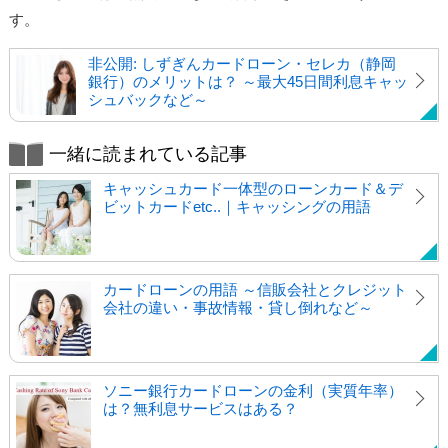
す。
非公開: しずぎんカードローン・セレカ（静岡
銀行）のメリットは？ ～最大45日間利息キャッ
シュバックなど～
一緒に読まれている記事
キャッシュカード一体型のローンカード＆デ
ビットカードetc..｜キャッシングの用語
カードローンの用語 ～信販会社とクレジット
会社の違い・事故情報・貸し倒れなど～
ソニー銀行カードローンの金利（実質年率）
は？無利息サービスはある？