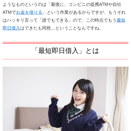
ようなものというのは「最後に、コンビニの提携ATMや自社
ATMで
お金を借りる
」という作業があるからですが、もうそれ
はハッキリ言って「誰でもできる」ので、
この時点でもう
最短
即日借入
はできたも同然…ということなんですね。
「最短即日借入」とは