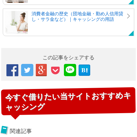
消費者金融の歴史（団地金融・勤め人信用貸
し・サラ金など）｜キャッシングの用語
この記事をシェアする



B

LIN
E
今すぐ借りたい当サイトおすすめキ
ャッシング
関連記事