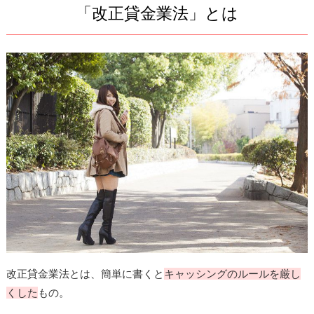
「改正貸金業法」とは
改正貸金業法とは、簡単に書くと
キャッシングのルールを厳し
くした
もの。