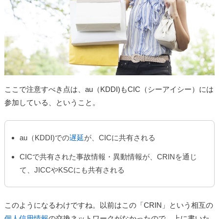
ここで注意すべき点は、au（KDDI)もCIC（シーアイシー）には
参加している、ということ。
au（KDDI)での
遅延
が、CICに共有される
CICで共有された事故情報・異動情報が、CRINを通じ
て、JICCやKSCにも共有される
このようになるわけですね。以前はこの「CRIN」という相互の
個人信用情報
の交換ネットワークがなかったので、上に書いた