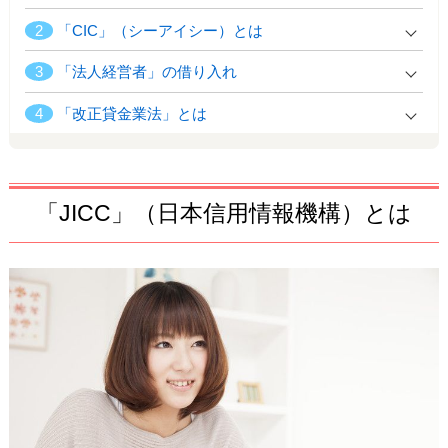
2
「CIC」（シーアイシー）とは
3
「法人経営者」の借り入れ
4
「改正貸金業法」とは
「JICC」（日本信用情報機構）とは