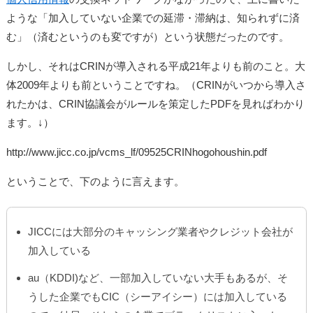
ような「加入していない企業での延滞・滞納は、知られずに済
む」（済むというのも変ですが）という状態だったのです。
しかし、それはCRINが導入される平成21年よりも前のこと。大
体2009年よりも前ということですね。（CRINがいつから導入さ
れたかは、CRIN協議会がルールを策定したPDFを見ればわかり
ます。↓）
http://www.jicc.co.jp/vcms_lf/09525CRINhogohoushin.pdf
ということで、下のように言えます。
JICCには大部分のキャッシング業者やクレジット会社が
加入している
au（KDDI)など、一部加入していない大手もあるが、そ
うした企業でもCIC（シーアイシー）には加入している