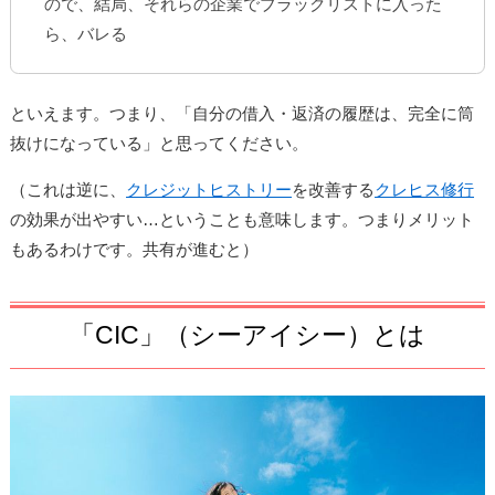
ので、結局、それらの企業で
ブラックリスト
に入った
ら、バレる
といえます。つまり、「自分の借入・返済の履歴は、完全に筒
抜けになっている」と思ってください。
（これは逆に、
クレジットヒストリー
を改善する
クレヒス修行
の効果が出やすい…ということも意味します。
つまりメリット
もあるわけです。共有が進むと）
「CIC」（シーアイシー）とは