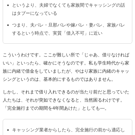
というより、夫婦でなくても家族間でキャッシングの話
はタブーになっている
つまり、夫バレ・旦那バレや嫁バレ・妻バレ、家族バレ
するという時点で、実質「借入不可」に近い
こういうわけです。ここが難しい所で「じゃあ、借りなければ
いい」といったら、確かにそうなのです。私も学生時代から家
族に内緒で借金をしていましたが、やはり家族に内緒のキャッ
シングというのは、基本的にするものではありません。
しかし、それまで借り入れできるのが当たり前だと思っていた
人たちは、それが突如できなくなると、当然困るわけです。
「完全施行までの期間を4年間あけた」としても―。
キャッシング業者からしたら、完全施行の前から適応し