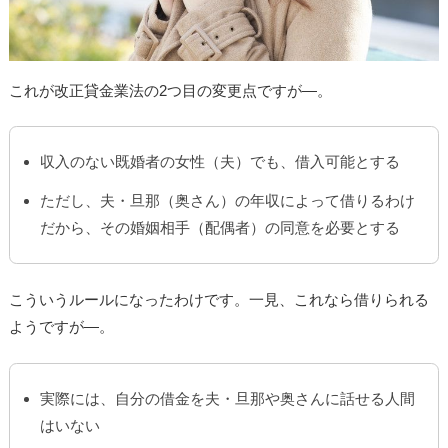
これが改正貸金業法の2つ目の変更点ですが―。
収入のない既婚者の女性（夫）でも、借入可能とする
ただし、夫・旦那（奥さん）の年収によって借りるわけ
だから、その婚姻相手（配偶者）の同意を必要とする
こういうルールになったわけです。一見、これなら借りられる
ようですが―。
実際には、自分の借金を夫・旦那や奥さんに話せる人間
はいない