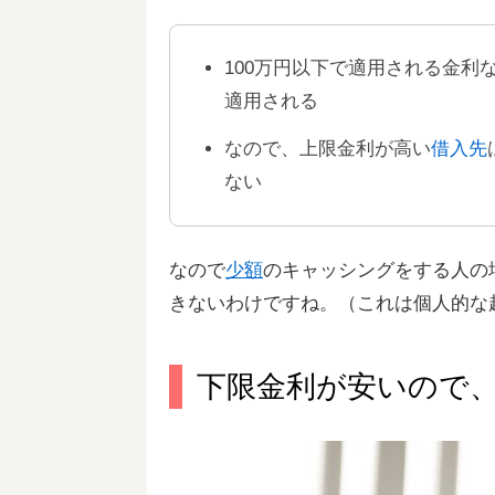
100万円以下で適用される金
適用される
なので、上限金利が高い
借入先
ない
なので
少額
のキャッシングをする人の
きないわけですね。（これは個人的な
下限金利が安いので