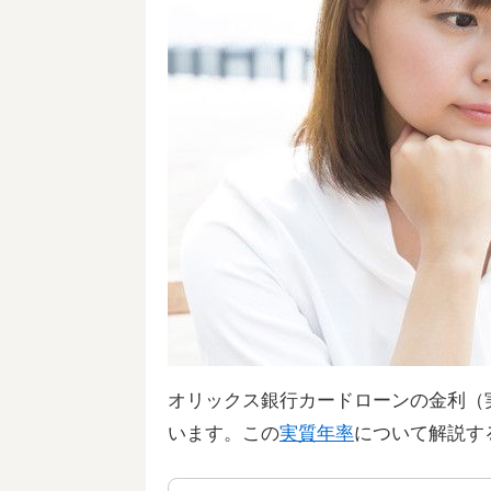
オリックス銀行カードローンの金利（実
います。この
実質年率
について解説す