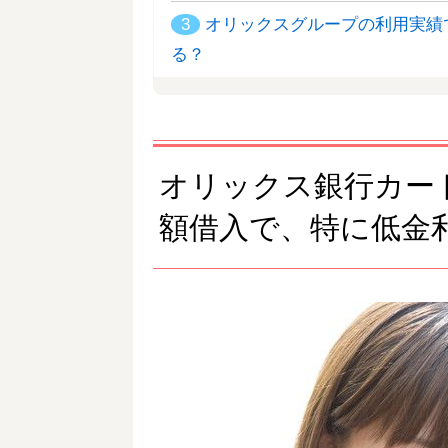
3
オリックスグループの利用実績
る？
オリックス銀行カード
額借入で、特に低金