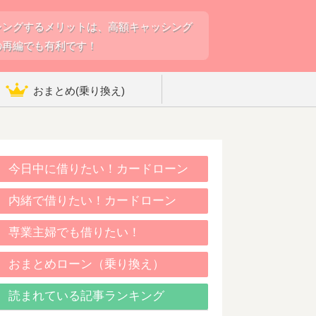
シングするメリットは、高額キャッシング
の再編でも有利です！
おまとめ(乗り換え)
今日中に借りたい！カードローン
内緒で借りたい！カードローン
専業主婦でも借りたい！
おまとめローン（乗り換え）
読まれている記事ランキング