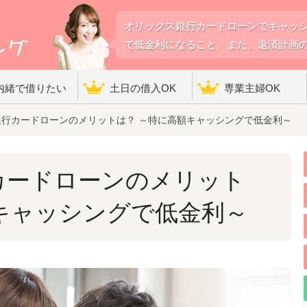
オリックス銀行カードローンでキャッ
で低金利になること。また、返済計画
内緒で借りたい
土日の借入OK
専業主婦OK
行カードローンのメリットは？ ～特に高額キャッシングで低金利～
カードローンのメリット
キャッシングで低金利～