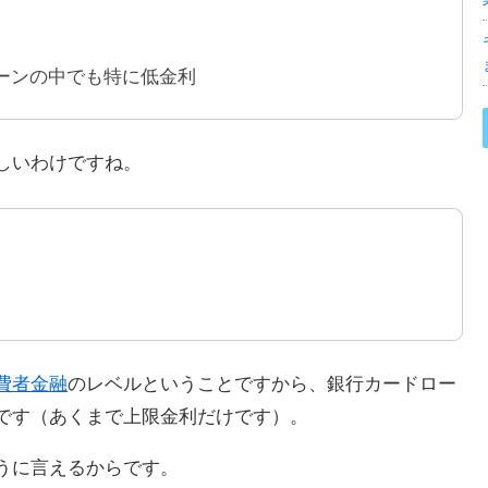
ーンの中でも特に低金利
しいわけですね。
費者金融
のレベルということですから、銀行カードロー
です（あくまで上限金利だけです）。
うに言えるからです。