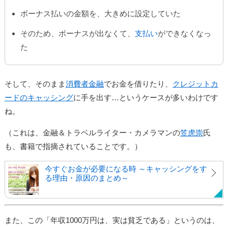
ボーナス払いの金額を、大きめに設定していた
そのため、ボーナスが出なくて、
支払い
ができなくなっ
た
そして、そのまま
消費者金融
でお金を借りたり、
クレジットカ
ードのキャッシング
に手を出す…というケースが多いわけです
ね。
（これは、金融＆トラベルライター・カメラマンの
笠虎崇
氏
も、書籍で指摘されていることです。）
今すぐお金が必要になる時 ～キャッシングをす
る理由・原因のまとめ～
また、この「年収1000万円は、実は貧乏である」というのは、