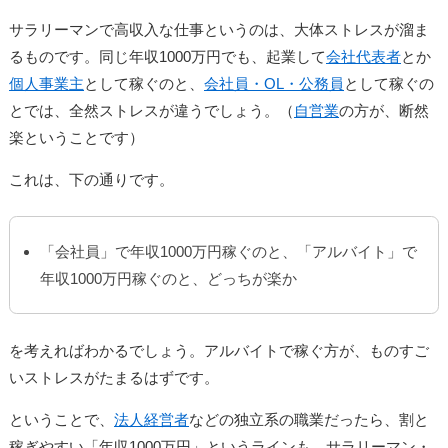
サラリーマンで高収入な仕事というのは、大体ストレスが溜ま
るものです。同じ年収1000万円でも、起業して
会社代表者
とか
個人事業主
として稼ぐのと、
会社員・OL・公務員
として稼ぐの
とでは、全然ストレスが違うでしょう。（
自営業
の方が、断然
楽ということです）
これは、下の通りです。
「会社員」で年収1000万円稼ぐのと、「アルバイト」で
年収1000万円稼ぐのと、どっちが楽か
を考えればわかるでしょう。アルバイトで稼ぐ方が、ものすご
いストレスがたまるはずです。
ということで、
法人経営者
などの独立系の職業だったら、割と
稼ぎやすい「年収1000万円」というラインも、サラリーマン・