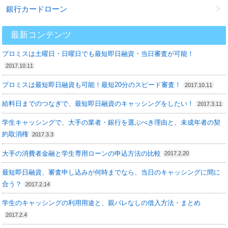
銀行カードローン
最新コンテンツ
プロミスは土曜日・日曜日でも最短即日融資・当日審査が可能！
2017.10.11
プロミスは最短即日融資も可能！最短20分のスピード審査！
2017.10.11
給料日までのつなぎで、最短即日融資のキャッシングをしたい！
2017.3.11
学生キャッシングで、大手の業者・銀行を選ぶべき理由と、未成年者の契
約取消権
2017.3.3
大手の消費者金融と学生専用ローンの申込方法の比較
2017.2.20
最短即日融資、審査申し込みが何時までなら、当日のキャッシングに間に
合う？
2017.2.14
学生のキャッシングの利用用途と、親バレなしの借入方法・まとめ
2017.2.4