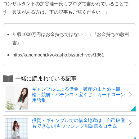
コンサルタントの加谷珪一氏もブログで書かれていることで
す。興味がある方は、下の記事もご覧ください。↓
年収1000万円はお金持ちではない！（『お金持ちの教科
書』）
http://kanemochi.kyokasho.biz/archives/1861
一緒に読まれている記事
ギャンブルによる借金・破産のまとめ～競
輪・競艇・パチンコ・宝くじ｜カードローン
用語集
投資・ギャンブルでの借金地獄は、自己破産
もできない|キャッシング用語集＆コラム