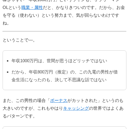
OLという
職業・属性
だと、かなりきついのです。だから、お金
を守る（使わない）という努力まで、気が回らないわけです
ね。
ということで―。
年収1000万円は、世間が思うほどリッチではない
だから、年収800万円（推定）の、この九電の男性が借
金生活になったのも、決して不思議な話ではない
また、この男性の場合「
ボーナス
がカットされた」というのも
大きいのですが、これもやはり
キャッシング
の世界ではよくあ
るパターンです。