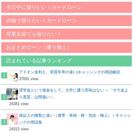
今日中に借りたい！カードローン
内緒で借りたい！カードローン
専業主婦でも借りたい！
おまとめローン（乗り換え）
読まれている記事ランキング
アドオン金利と、実質年率の違い|キャッシングの用語解説
37691 view
奨学金という借金をして、大学に通う意味はない ～「サラ金よ
り悪質」は間違い～
24381 view
保証人の種類と違い（連帯・単純・根・包括・物上）｜キャッシ
ングの用語集
24312 view