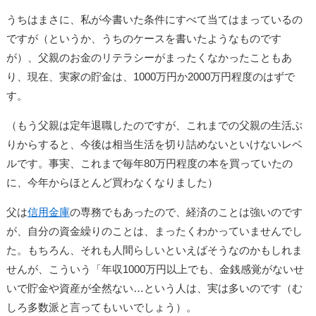
うちはまさに、私が今書いた条件にすべて当てはまっているの
ですが（というか、うちのケースを書いたようなものです
が）、父親のお金のリテラシーがまったくなかったこともあ
り、現在、実家の貯金は、1000万円か2000万円程度のはずで
す。
（もう父親は定年退職したのですが、これまでの父親の生活ぶ
りからすると、今後は相当生活を切り詰めないといけないレベ
ルです。事実、これまで毎年80万円程度の本を買っていたの
に、今年からほとんど買わなくなりました）
父は
信用金庫
の専務でもあったので、経済のことは強いのです
が、自分の資金繰りのことは、まったくわかっていませんでし
た。もちろん、それも人間らしいといえばそうなのかもしれま
せんが、こういう「年収1000万円以上でも、金銭感覚がないせ
いで貯金や資産が全然ない…という人は、実は多いのです（む
しろ多数派と言ってもいいでしょう）。