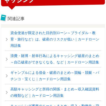
関連記事
資金使途が限定された目的別ローン～ブライダル・教
育・旅行など）は、破産のリスクが低い｜カードローン
用語集
浪費・賭博・射幸行為によるキャッシング破産のまとめ
～自己破産ができなくなる、など｜カードローン用語集
ギャンブルによる借金・破産のまとめ～競輪・競艇・パ
チンコ・宝くじ｜カードローン用語集
高額キャッシングと所得の関係・まとめ～収入確認資料
の種類など｜カードローン用語集
キャッシング審査のルール・まとめ～収入・勤務先・貸