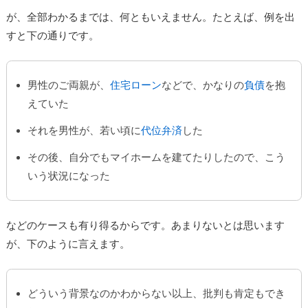
が、全部わかるまでは、何ともいえません。たとえば、例を出
すと下の通りです。
男性のご両親が、
住宅ローン
などで、かなりの
負債
を抱
えていた
それを男性が、若い頃に
代位弁済
した
その後、自分でもマイホームを建てたりしたので、こう
いう状況になった
などのケースも有り得るからです。あまりないとは思います
が、下のように言えます。
どういう背景なのかわからない以上、批判も肯定もでき