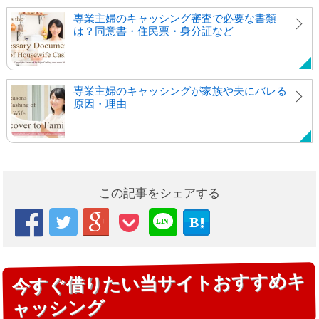
専業主婦のキャッシング審査で必要な書類
は？同意書・住民票・身分証など
専業主婦のキャッシングが家族や夫にバレる
原因・理由
この記事をシェアする



B

LIN
E
今すぐ借りたい当サイトおすすめキ
ャッシング