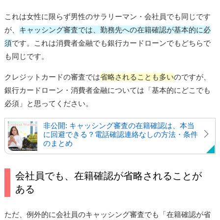
これは女性に限らず男性のサラリーマン・会社員でも同じです
が、
キャッシング審査では、勤務先への在籍確認が基本的に必
須
です。これは消費者金融でも銀行カードローンでもどちらで
も同じです。
クレジットカードの審査では
省略されることも多い
のですが、
銀行カードローン・消費者金融については「基本的にどこでも
必須」と思ってください。
非公開: キャッシング審査の在籍確認は、本当
に回避できる？電話確認連絡なしの方法・条件
のまとめ
会社員でも、在籍確認が省略されることが
ある
ただ、例外的に会社員のキャッシング審査でも「在籍確認が省