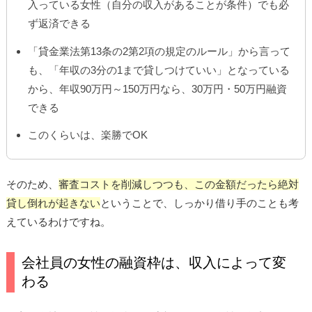
入っている女性（自分の収入があることが条件）でも必
ず返済できる
「貸金業法第13条の2第2項の規定のルール」から言って
も、「年収の3分の1まで貸しつけていい」となっている
から、年収90万円～150万円なら、30万円・50万円融資
できる
このくらいは、楽勝でOK
そのため、
審査コストを削減しつつも、この金額だったら絶対
貸し倒れが起きない
ということで、しっかり借り手のことも考
えているわけですね。
会社員の女性の融資枠は、収入によって変
わる