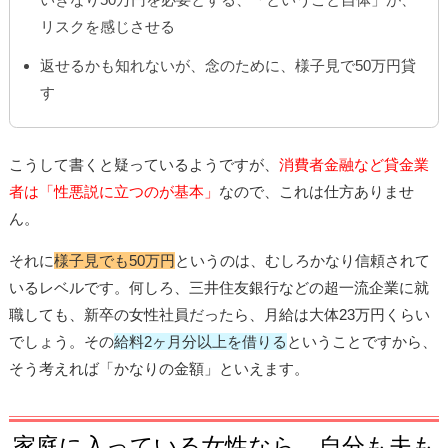
リスクを感じさせる
返せるかも知れないが、念のために、様子見で50万円貸
す
こうして書くと疑っているようですが、
消費者金融など貸金業
者は「性悪説に立つのが基本」
なので、これは仕方ありませ
ん。
それに
様子見でも50万円
というのは、むしろかなり信頼されて
いるレベルです。何しろ、三井住友銀行などの超一流企業に就
職しても、新卒の女性社員だったら、月給は大体23万円くらい
でしょう。その
給料2ヶ月分以上を借りる
ということですから、
そう考えれば「かなりの金額」といえます。
家庭に入っている女性なら、自分も夫も