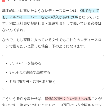
基本的に上に書いたようなレディースローンは、
OLでなくて
も、アルバイト・パートなどの収入があればOK
となっていま
す。別に正社員や契約社員・派遣社員として働いている必要は
ないんですね。
なので、もし家庭に入っている女性でもこれらのレディースロ
ーンで借りたいと思った場合、下のようになります。
アルバイトを始める
3ヶ月ほど連続で勤務する
月収で5万円～7万円ほど稼ぐ
こういう条件を満たせば、
最低10万円くらい借りられる
ことが
多いです。絶対ではありませんが、10万円という少額キャッシ