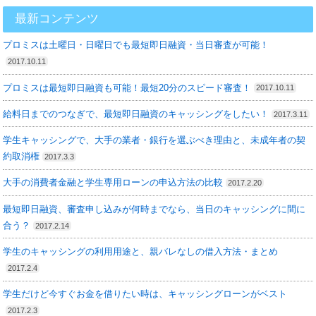
最新コンテンツ
プロミスは土曜日・日曜日でも最短即日融資・当日審査が可能！
2017.10.11
プロミスは最短即日融資も可能！最短20分のスピード審査！
2017.10.11
給料日までのつなぎで、最短即日融資のキャッシングをしたい！
2017.3.11
学生キャッシングで、大手の業者・銀行を選ぶべき理由と、未成年者の契
約取消権
2017.3.3
大手の消費者金融と学生専用ローンの申込方法の比較
2017.2.20
最短即日融資、審査申し込みが何時までなら、当日のキャッシングに間に
合う？
2017.2.14
学生のキャッシングの利用用途と、親バレなしの借入方法・まとめ
2017.2.4
学生だけど今すぐお金を借りたい時は、キャッシングローンがベスト
2017.2.3