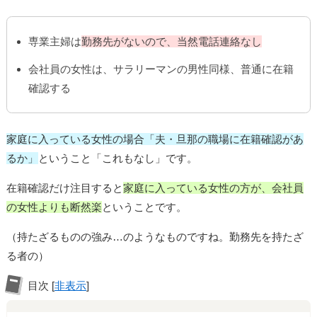
専業主婦は
勤務先がないので、当然電話連絡なし
会社員の女性は、サラリーマンの男性同様、普通に在籍
確認する
家庭に入っている女性の場合「夫・旦那の職場に在籍確認があ
るか」
ということ「これもなし」です。
在籍確認だけ注目すると
家庭に入っている女性の方が、会社員
の女性よりも断然楽
ということです。
（持たざるものの強み…のようなものですね。勤務先を持たざ
る者の）
目次
[
非表示
]