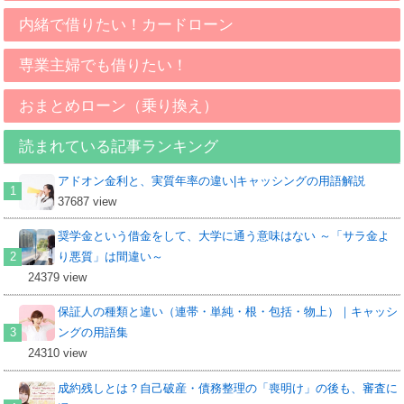
内緒で借りたい！カードローン
専業主婦でも借りたい！
おまとめローン（乗り換え）
読まれている記事ランキング
アドオン金利と、実質年率の違い|キャッシングの用語解説
37687 view
奨学金という借金をして、大学に通う意味はない ～「サラ金よ
り悪質」は間違い～
24379 view
保証人の種類と違い（連帯・単純・根・包括・物上）｜キャッシ
ングの用語集
24310 view
成約残しとは？自己破産・債務整理の「喪明け」の後も、審査に