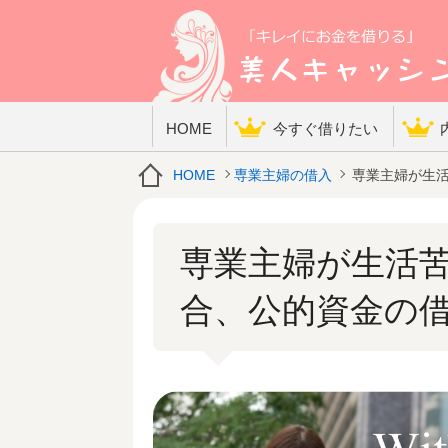
HOME
今すぐ借りたい
HOME
専業主婦の借入
専業主婦が生活
専業主婦が生活
合、公的資金の