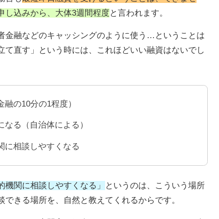
申し込みから、大体3週間程度
と言われます。
者金融などのキャッシングのように使う…ということは
立て直す」という時には、これほどいい融資はないでし
融の10分の1程度）
になる（自治体による）
関に相談しやすくなる
的機関に相談しやすくなる」
というのは、こういう場所
談できる場所を、自然と教えてくれるからです。