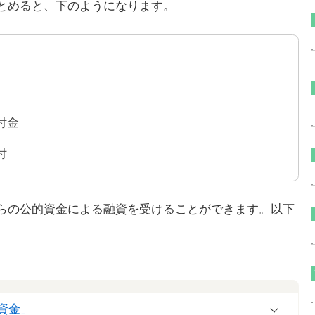
とめると、下のようになります。
付金
付
らの公的資金による融資を受けることができます。以下
資金」