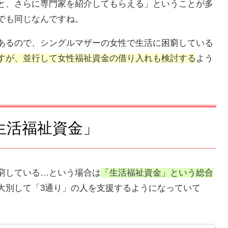
と、さらに専門家を紹介してもらえる」ということが多
でも同じなんですね。
あるので、シングルマザーの女性で生活に困窮している
すが、並行して女性福祉資金の借り入れも検討する
よう
生活福祉資金」
窮している…という場合は
「生活福祉資金」という総合
大別して「3通り」の人を支援するようになっていて