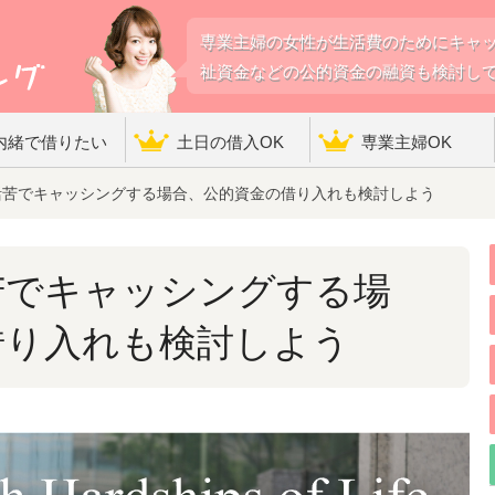
専業主婦の女性が生活費のためにキャ
祉資金などの公的資金の融資も検討し
内緒で借りたい
土日の借入OK
専業主婦OK
苦でキャッシングする場合、公的資金の借り入れも検討しよう
苦でキャッシングする場
借り入れも検討しよう