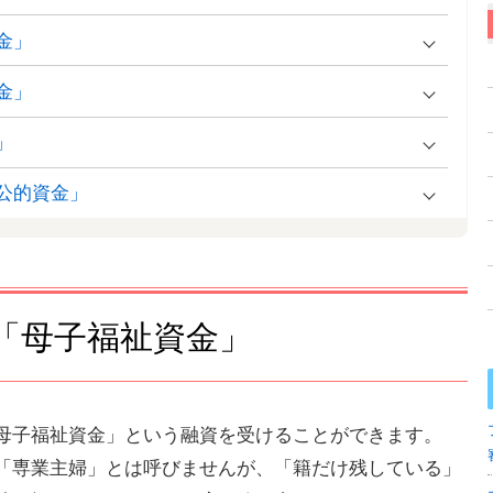
金」
金」
」
公的資金」
「母子福祉資金」
母子福祉資金」という融資を受けることができます。
「専業主婦」とは呼びませんが、「籍だけ残している」