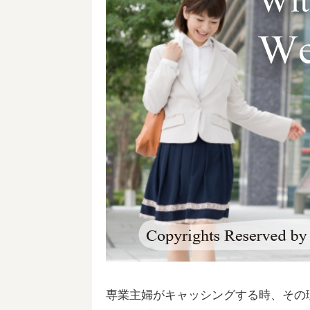
専業主婦がキャッシングする時、その