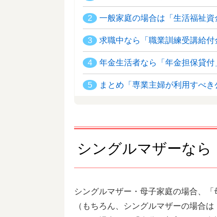
2
一般家庭の場合は「生活福祉資
3
求職中なら「職業訓練受講給付
4
年金生活者なら「年金担保貸付
5
まとめ「専業主婦が利用すべき
シングルマザーなら
シングルマザー・母子家庭の場合、「
（もちろん、シングルマザーの場合は