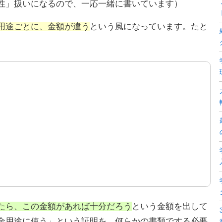
性」扱いになるので、一応一緒に書いています）
用途ごとに、金額が違う
という風になっています。たと
たら、この金額があれば十分だろう
という金額を出して
金用途に使う」という証明を、何らかの書類でする必要