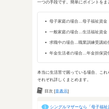
一つの手段です。簡単にポイントをま
母子家庭の場合…母子福祉資金
一般家庭の場合…生活福祉資金
求職中の場合…職業訓練受講給
年金生活者の場合…年金担保貸
本当に生活苦で困っている場合、これ
それぞれ詳しくまとめます。
目次
[
非表示
]
1
シングルマザーなら「母子福祉