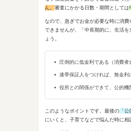
ん。
審査にかかる日数・期間としては
なので、急ぎでお金が必要な時に消費
できませんが、「中長期的に、生活を
ょう。
圧倒的に低金利である（消費者金
連帯保証人をつければ、無金利
役所との関係ができて、公的機
このようなポイントです。最後の
「公
にいくと、子育てなどで悩んだ時に相