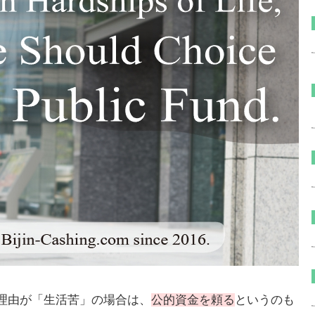
理由が「生活苦」の場合は、
公的資金を頼る
というのも