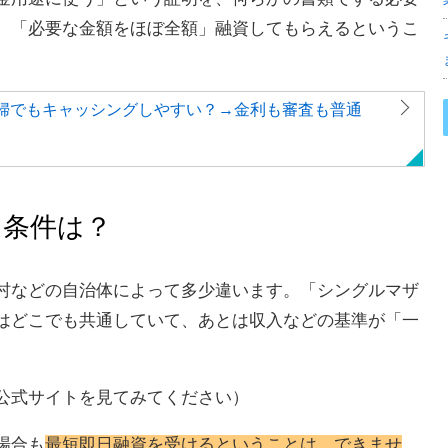
、「必要な金額をほぼ全額」融資してもらえるというこ
婦でもキャッシングしやすい？→金利も審査も普通
る条件は？
村などの自治体によって多少違います。「シングルマザ
はどこでも共通していて、あとは収入などの基準が「一
公式サイトを見てみてください）
場合も
最短即日融資を受けるということは、できませ