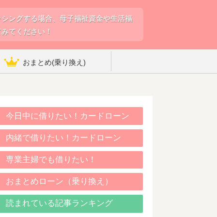
ッシングする場合、母子福祉資金や生活福
てみてください！
おまとめ(乗り換え)
今日中に借りたい！カードローン
内緒で借りたい！カードローン
専業主婦でも借りたい！
おまとめローン（乗り換え）
読まれている記事ランキング