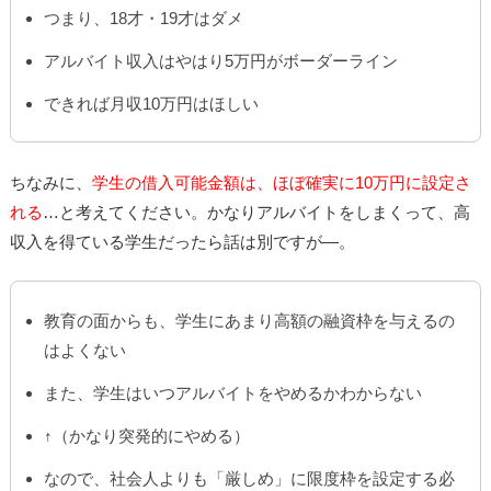
つまり、18才・19才はダメ
アルバイト収入はやはり5万円がボーダーライン
できれば月収10万円はほしい
ちなみに、
学生の借入可能金額は、ほぼ確実に10万円に設定さ
れる
…と考えてください。かなりアルバイトをしまくって、高
収入を得ている学生だったら話は別ですが―。
教育の面からも、学生にあまり高額の融資枠を与えるの
はよくない
また、学生はいつアルバイトをやめるかわからない
↑（かなり突発的にやめる）
なので、社会人よりも「厳しめ」に限度枠を設定する必