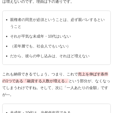
は増えないのです。理由は下の通りです。
親権者の同意が必須ということは、必ず親バレするとい
うこと
それが平気な未成年・10代はいない
（若年層でも、社会人でもいない）
だから、彼らの申し込みは、それほど増えない
これも納得できるでしょう。つまり、これで
売上を伸ばす条件
の1つである「融資する人数が増える」
という部分が、なくなっ
てしまうわけですね。そして、次に「一人あたりの金額」です
が―。
未成年・10代は、当然低年収である