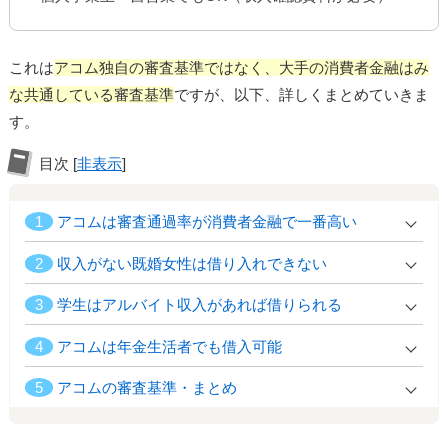
これは
アコム独自の審査基準ではなく、大手の消費者金融はみ
な共通している審査基準
ですが、以下、詳しくまとめていきま
す。
目次
[
非表示
]
1
アコムは審査通過率が消費者金融で一番高い
2
収入がない既婚女性は借り入れできない
3
学生はアルバイト収入があれば借りられる
4
アコムは年金生活者でも借入可能
5
アコムの審査基準・まとめ