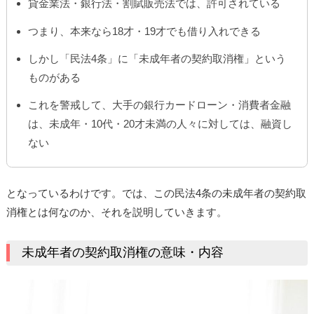
貸金業法・銀行法・割賦販売法では、許可されている
つまり、本来なら18才・19才でも借り入れできる
しかし「民法4条」に「未成年者の契約取消権」という
ものがある
これを警戒して、大手の銀行カードローン・消費者金融
は、未成年・10代・20才未満の人々に対しては、融資し
ない
となっているわけです。では、この民法4条の未成年者の契約取
消権とは何なのか、それを説明していきます。
未成年者の契約取消権の意味・内容