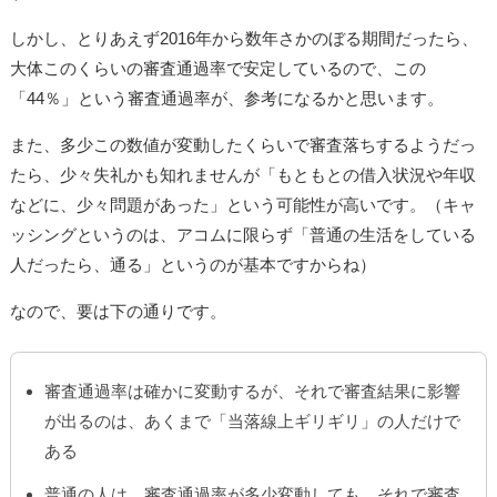
しかし、とりあえず2016年から数年さかのぼる期間だったら、
大体このくらいの審査通過率で安定しているので、この
「44％」という審査通過率が、参考になるかと思います。
また、多少この数値が変動したくらいで審査落ちするようだっ
たら、少々失礼かも知れませんが「もともとの借入状況や年収
などに、少々問題があった」という可能性が高いです。（キャ
ッシングというのは、アコムに限らず「普通の生活をしている
人だったら、通る」というのが基本ですからね）
なので、要は下の通りです。
審査通過率は確かに変動するが、それで審査結果に影響
が出るのは、あくまで「当落線上ギリギリ」の人だけで
ある
普通の人は、審査通過率が多少変動しても、それで審査