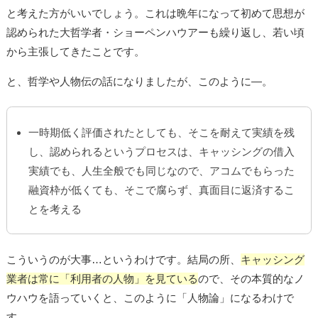
と考えた方がいいでしょう。これは晩年になって初めて思想が
認められた大哲学者・ショーペンハウアーも繰り返し、若い頃
から主張してきたことです。
と、哲学や人物伝の話になりましたが、このように―。
一時期低く評価されたとしても、そこを耐えて実績を残
し、認められるというプロセスは、キャッシングの借入
実績でも、人生全般でも同じなので、アコムでもらった
融資枠が低くても、そこで腐らず、真面目に返済するこ
とを考える
こういうのが大事…というわけです。結局の所、
キャッシング
業者は常に「利用者の人物」を見ている
ので、その本質的なノ
ウハウを語っていくと、このように「人物論」になるわけで
す。