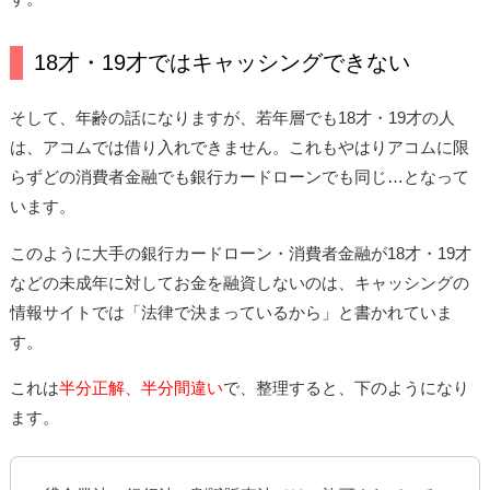
18才・19才ではキャッシングできない
そして、年齢の話になりますが、若年層でも18才・19才の人
は、アコムでは借り入れできません。これもやはりアコムに限
らずどの消費者金融でも銀行カードローンでも同じ…となって
います。
このように大手の銀行カードローン・消費者金融が18才・19才
などの未成年に対してお金を融資しないのは、キャッシングの
情報サイトでは「法律で決まっているから」と書かれていま
す。
これは
半分正解、半分間違い
で、整理すると、下のようになり
ます。