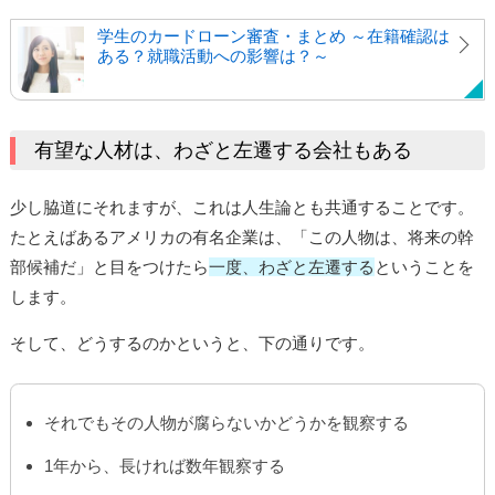
学生のカードローン審査・まとめ ～在籍確認は
ある？就職活動への影響は？～
有望な人材は、わざと左遷する会社もある
少し脇道にそれますが、これは人生論とも共通することです。
たとえばあるアメリカの有名企業は、「この人物は、将来の幹
部候補だ」と目をつけたら
一度、わざと左遷する
ということを
します。
そして、どうするのかというと、下の通りです。
それでもその人物が腐らないかどうかを観察する
1年から、長ければ数年観察する