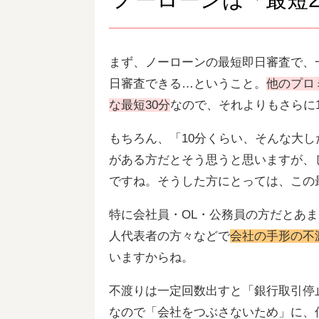
まず、ノーローンの最短即日審査で、
日審査できる…ということ。
他のプロ
な最短30分
なので、それよりもさらに
もちろん、「10分くらい、そんな大
がある方だとそう思うと思いますが、
ですね。そうした方にとっては、この
特に会社員・OL・公務員の方だとあ
人代表者の方々などで
会社の手形の不
いますからね。
不渡りは一定回数出すと「銀行取引停
なので「会社をつぶさないため」に、