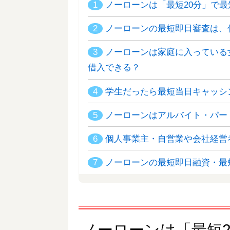
1
ノーローンは「最短20分」で最
2
ノーローンの最短即日審査は、
3
ノーローンは家庭に入っている
借入できる？
4
学生だったら最短当日キャッシ
5
ノーローンはアルバイト・パー
6
個人事業主・自営業や会社経営
7
ノーローンの最短即日融資・最
ノーローンは「最短