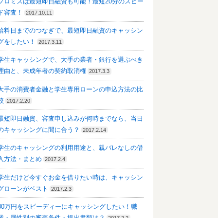
プロミスは最短即日融資も可能！最短20分のスピー
ド審査！
2017.10.11
給料日までのつなぎで、最短即日融資のキャッシン
グをしたい！
2017.3.11
学生キャッシングで、大手の業者・銀行を選ぶべき
理由と、未成年者の契約取消権
2017.3.3
大手の消費者金融と学生専用ローンの申込方法の比
較
2017.2.20
最短即日融資、審査申し込みが何時までなら、当日
のキャッシングに間に合う？
2017.2.14
学生のキャッシングの利用用途と、親バレなしの借
入方法・まとめ
2017.2.4
学生だけど今すぐお金を借りたい時は、キャッシン
グローンがベスト
2017.2.3
30万円をスピーディーにキャッシングしたい！職
業・属性別の審査条件・提出書類は？
2017.2.2