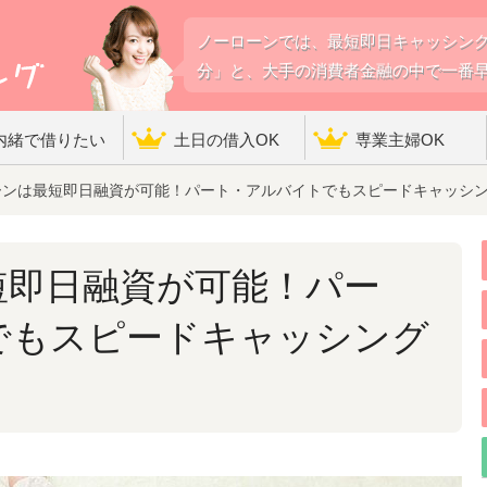
ノーローンでは、最短即日キャッシング
分」と、大手の消費者金融の中で一番
内緒で借りたい
土日の借入OK
専業主婦OK
ンは最短即日融資が可能！パート・アルバイトでもスピードキャッシ
短即日融資が可能！パー
でもスピードキャッシング