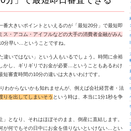
一番大きいポイントといえるのが「最短20分」で最短即
ミス・アコム・アイフルなどの大手の消費者金融がみん
10分早い…ということですね。
した違いではない」という人もいるでしょう。時間に余裕
しかし、ギリギリでお金が必要…ということもあるわけ
最短審査時間の10分の違いは大きいわけです。
まりわからないかも知れませんが、例えば会社経営者・法
渡りを出してしまいそう
という時は、本当に1分1秒を争
止」となり、それはほぼそのまま、倒産に直結します。
何が何でもその日中にお金を借りないといけない…とい