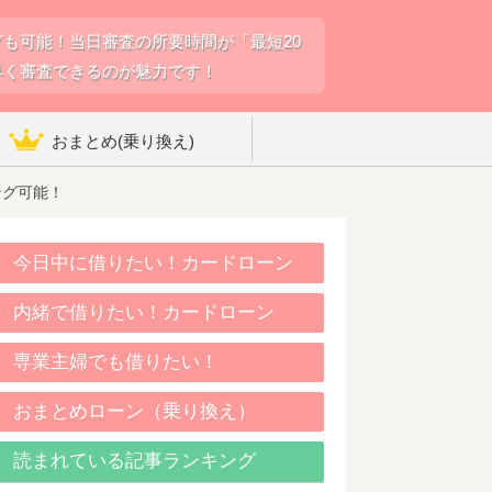
も可能！当日審査の所要時間が「最短20
早く審査できるのが魅力です！
おまとめ(乗り換え)
ング可能！
今日中に借りたい！カードローン
内緒で借りたい！カードローン
専業主婦でも借りたい！
おまとめローン（乗り換え）
読まれている記事ランキング