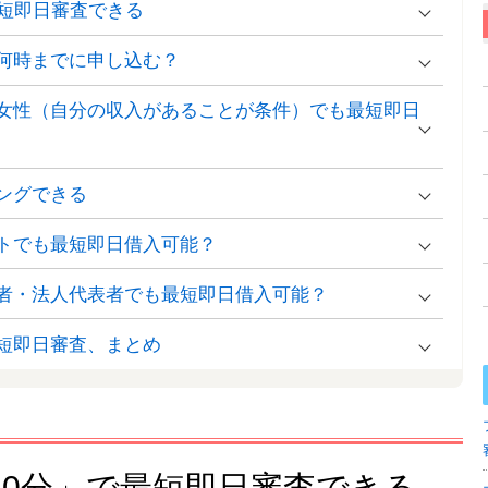
短即日審査できる
何時までに申し込む？
女性（自分の収入があることが条件）でも最短即日
ングできる
トでも最短即日借入可能？
者・法人代表者でも最短即日借入可能？
短即日審査、まとめ
20分」で最短即日審査できる