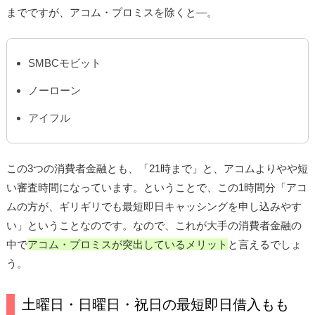
までですが、アコム・プロミスを除くと―。
SMBCモビット
ノーローン
アイフル
この3つの消費者金融とも、「21時まで」と、アコムよりやや短
い審査時間になっています。ということで、この1時間分「アコ
ムの方が、ギリギリでも最短即日キャッシングを申し込みやす
い」ということなのです。なので、これが大手の消費者金融の
中で
アコム・プロミスが突出しているメリット
と言えるでしょ
う。
土曜日・日曜日・祝日の最短即日借入もも