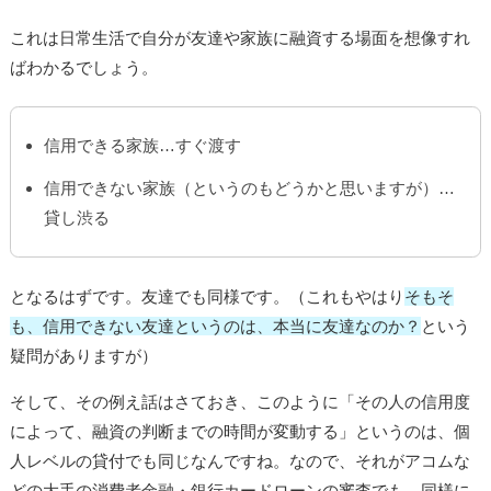
これは日常生活で自分が友達や家族に融資する場面を想像すれ
ばわかるでしょう。
信用できる家族…すぐ渡す
信用できない家族（というのもどうかと思いますが）…
貸し渋る
となるはずです。友達でも同様です。（これもやはり
そもそ
も、信用できない友達というのは、本当に友達なのか？
という
疑問がありますが）
そして、その例え話はさておき、このように「その人の信用度
によって、融資の判断までの時間が変動する」というのは、個
人レベルの貸付でも同じなんですね。なので、それがアコムな
どの大手の消費者金融・銀行カードローンの審査でも、同様に