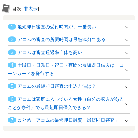
目次
[
非表示
]
1
最短即日審査の受付時間が、一番長い
2
アコムの審査の所要時間は最短30分である
3
アコムは審査通過率自体も高い
4
土曜日・日曜日・祝日・夜間の最短即日借入は、ロ
ーンカードを発行する
5
アコムの最短即日審査の申込方法は？
6
アコムは家庭に入っている女性（自分の収入がある
ことが条件）でも最短即日借入できる？
7
まとめ「アコムの最短即日融資・最短即日審査」