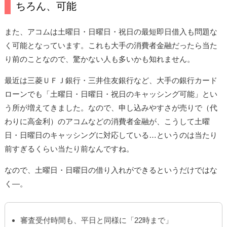
ちろん、可能
また、アコムは土曜日・日曜日・祝日の最短即日借入も問題な
く可能となっています。これも大手の消費者金融だったら当た
り前のことなので、驚かない人も多いかも知れません。
最近は三菱ＵＦＪ銀行・三井住友銀行など、大手の銀行カード
ローンでも「土曜日・日曜日・祝日のキャッシング可能」とい
う所が増えてきました。なので、申し込みやすさが売りで（代
わりに高金利）のアコムなどの消費者金融が、こうして土曜
日・日曜日のキャッシングに対応している…というのは当たり
前すぎるくらい当たり前なんですね。
なので、土曜日・日曜日の借り入れができるというだけではな
く―。
審査受付時間も、平日と同様に「22時まで」