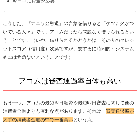
今日中にお金が必要
こうした、『ナニワ金融道』の言葉を借りると「ケツに火がつ
いている人々」でも、アコムだったら問題なく借りられるとい
うことです。（いや、借りられるかどうかは、その人のクレジ
ットスコア（信用度）次第ですが、要するに時間的・システム
的には問題ないということです）
アコムは審査通過率自体も高い
もう一つ、アコムの最短即日融資や最短即日審査に関して他の
消費者金融よりも有利な点があります。それは、
審査通過率が
大手の消費者金融の中で一番高い
という点。