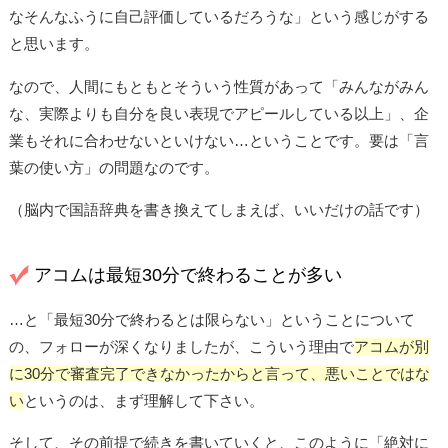
なそんなふうに自己評価しているだろうな」という感じがする
と思います。
なので、人間にもともとそういう性質があって「みんながみん
な、実際よりも自分を良い表現でアピールしている以上」、企
業もそれに合わせないといけない…ということです。要は「言
葉の使い方」の問題なのです。
（脳内で国語辞典を書き換えてしまえば、いいだけの話です）
アコムは最短30分で終わることが多い
…と「最短30分で終わるとは限らない」ということについて
の、フォローが深くなりましたが、こういう理由で
アコムが別
に30分で審査完了できなかったからと言って、悪いことではな
い
というのは、まず理解して下さい。
そして、その前提で続きを書いていくと、このように「絶対に