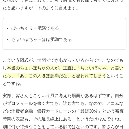
たと思いますが、下のように言えます。
ぽっちゃり＝肥満である
ちょいぽちゃ＝ほぼ肥満である
こういう図式が、世間でできあがっているからです。なのでも
し
本当のちょいぽちゃの人が、正直に「ちょいぽちゃ」と書い
たら、「あ、この人ほぼ肥満だな」と思われてしまう
というこ
とですね。
実際、皆さんもこういう風に考えた場面があるはずです。自分
がプロフィールを書く方でも、読む方でも。なので、アコムな
どの消費者金融・銀行カードローンの「最短30分」という審査
時間の表記も、その延長線上にある…というだけなんですね。
別に何か特殊なことをしている訳ではないのです。皆さんが日