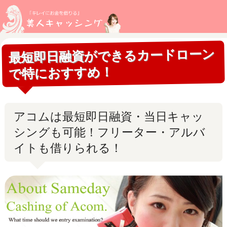
最短即日融資ができるカードローン
で特におすすめ！
アコムは最短即日融資・当日キャッ
シングも可能！フリーター・アルバ
イトも借りられる！