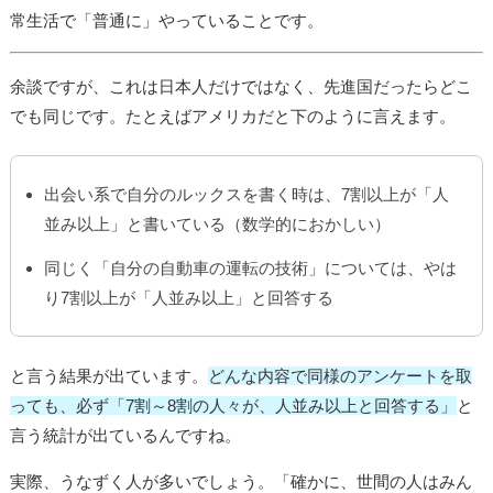
常生活で「普通に」やっていることです。
余談ですが、これは日本人だけではなく、先進国だったらどこ
でも同じです。たとえばアメリカだと下のように言えます。
出会い系で自分のルックスを書く時は、7割以上が「人
並み以上」と書いている（数学的におかしい）
同じく「自分の自動車の運転の技術」については、やは
り7割以上が「人並み以上」と回答する
と言う結果が出ています。
どんな内容で同様のアンケートを取
っても、必ず「7割～8割の人々が、人並み以上と回答する」
と
言う統計が出ているんですね。
実際、うなずく人が多いでしょう。「確かに、世間の人はみん