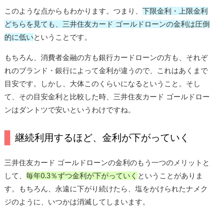
このような点からもわかります。つまり、
下限金利・上限金利
どちらを見ても、三井住友カード ゴールドローンの金利は圧倒
的に低い
ということです。
もちろん、消費者金融の方も銀行カードローンの方も、それぞ
れのブランド・銀行によって金利が違うので、これはあくまで
目安です。しかし、大体このくらいになるということ。そし
て、その目安金利と比較した時、三井住友カード ゴールドロー
ンはダントツで安いというわけですね。
継続利用するほど、金利が下がっていく
三井住友カード ゴールドローンの金利のもう一つのメリットと
して、
毎年0.3％ずつ金利が下がっていく
ということがありま
す。もちろん、永遠に下がり続けたら、塩をかけられたナメク
ジのように、いつかは消滅してしまいます。