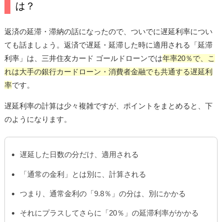
は？
返済の延滞・滞納の話になったので、ついでに遅延利率につい
ても話ましょう。返済で遅延・延滞した時に適用される「延滞
利率」は、三井住友カード ゴールドローンでは
年率20％で、こ
れは大手の銀行カードローン・消費者金融でも共通する遅延利
率
です。
遅延利率の計算は少々複雑ですが、ポイントをまとめると、下
のようになります。
遅延した日数の分だけ、適用される
「通常の金利」とは別に、計算される
つまり、通常金利の「9.8％」の分は、別にかかる
それにプラスしてさらに「20％」の延滞利率がかかる