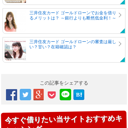
三井住友カード ゴールドローンでお金を借り
るメリットは？ ～銀行よりも断然低金利！～
三井住友カード ゴールドローンの審査は厳し
い？甘い？在籍確認は？
この記事をシェアする



B

LIN
E
今すぐ借りたい当サイトおすすめキ