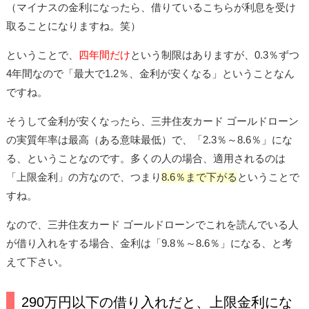
（マイナスの金利になったら、借りているこちらが利息を受け
取ることになりますね。笑）
ということで、
四年間だけ
という制限はありますが、0.3％ずつ
4年間なので「最大で1.2％、金利が安くなる」ということなん
ですね。
そうして金利が安くなったら、三井住友カード ゴールドローン
の実質年率は最高（ある意味最低）で、「2.3％～8.6％」にな
る、ということなのです。多くの人の場合、適用されるのは
「上限金利」の方なので、つまり
8.6％まで下がる
ということで
すね。
なので、三井住友カード ゴールドローンでこれを読んでいる人
が借り入れをする場合、金利は「9.8％～8.6％」になる、と考
えて下さい。
290万円以下の借り入れだと、上限金利にな