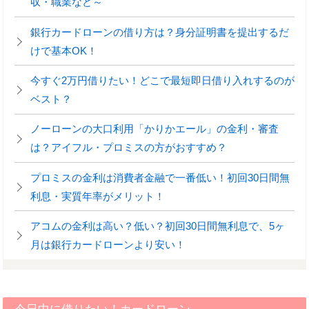
収・職業など～
銀行カードローンの借り方は？身分証明書を提出するだ
けで基本OK！
今すぐ2万円借りたい！どこで最短即日借り入れするのが
ベスト？
ノーローンの大口利用「かりかエール」の金利・審査
は？アイフル・プロミスの方がおすすめ？
プロミスの金利は消費者金融で一番低い！初回30日間無
利息・実質年率がメリット！
アコムの金利は高い？低い？初回30日間無利息で、5ヶ
月は銀行カードローンより安い！