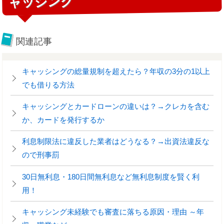
ャッシング
関連記事
キャッシングの総量規制を超えたら？年収の3分の1以上
でも借りる方法
キャッシングとカードローンの違いは？→クレカを含む
か、カードを発行するか
利息制限法に違反した業者はどうなる？→出資法違反な
ので刑事罰
30日無利息・180日間無利息など無利息制度を賢く利
用！
キャッシング未経験でも審査に落ちる原因・理由 ～年