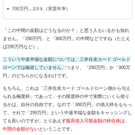
700万円…3.5％（実質年率）
「この中間の金額はどうなるのか？」と思う人もいるかも知れ
ません。「290万円」と「300万円」の中間などですね（たとえ
ば295万円など）。
こういう中途半端な金額については、三井住友カード ゴールド
ローンでは融資していません。
つまり、「290万円」か「300万
円」のどちらかになるわけです。
もちろん、これは「三井住友カード ゴールドローン側から与え
られる極度枠」であって、その限度枠の中で実際にいくら借り
るかは、自分の自由です。なので「300万円」の借入枠をもらっ
て、それで「295万円」という中途半端な金額をキャッシングし
ても良いのですが、とりあえず
最高借入可能金額の枠自体は、
中間の金額がない
ということです。