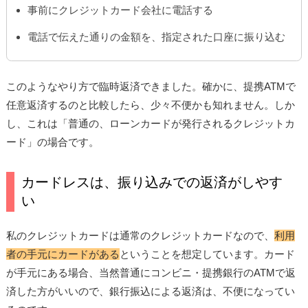
事前にクレジットカード会社に電話する
電話で伝えた通りの金額を、指定された口座に振り込む
このようなやり方で臨時返済できました。確かに、提携ATMで
任意返済するのと比較したら、少々不便かも知れません。しか
し、これは「普通の、ローンカードが発行されるクレジットカ
ード」の場合です。
カードレスは、振り込みでの返済がしやす
い
私のクレジットカードは通常のクレジットカードなので、
利用
者の手元にカードがある
ということを想定しています。カード
が手元にある場合、当然普通にコンビニ・提携銀行のATMで返
済した方がいいので、銀行振込による返済は、不便になってい