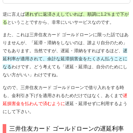
逆に言えば
遅れずに返済さえしていれば、順調に1.2％まで下が
る
ということですから、非常にいいサービスなのです。
また、これは三井住友カード ゴールドローンに限った話ではあ
りませんが、「延滞・滞納をしないのは、誰より自分のため」
でもあります。当然ですが、遅延・滞納をすればするほど、
遅
延利率が適用されて、余計な延滞損害金をたくさん払うことに
なる
わけです。どう考えても「遅延・延滞は、自分のためにし
ない方がいい」わけですね。
なので、三井住友カード ゴールドローンで借り入れをする時
も、金利引き下げを適用されるためだけではなく、あくまで
遅
延損害金を払わんで済むように
遅延・延滞せずに利用するよう
にして下さい。
三井住友カード ゴールドローンの遅延利率