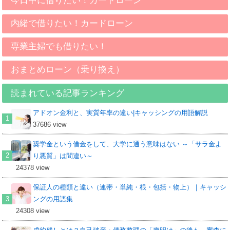
今日中に借りたい！カードローン
内緒で借りたい！カードローン
専業主婦でも借りたい！
おまとめローン（乗り換え）
読まれている記事ランキング
アドオン金利と、実質年率の違い|キャッシングの用語解説
37686 view
奨学金という借金をして、大学に通う意味はない ～「サラ金よ
り悪質」は間違い～
24378 view
保証人の種類と違い（連帯・単純・根・包括・物上）｜キャッシ
ングの用語集
24308 view