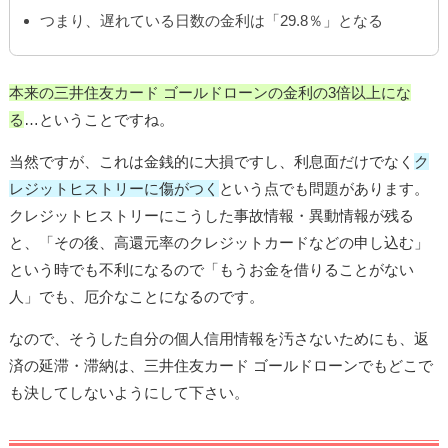
つまり、遅れている日数の金利は「29.8％」となる
本来の三井住友カード ゴールドローンの金利の3倍以上にな
る
…ということですね。
当然ですが、これは金銭的に大損ですし、利息面だけでなく
ク
レジットヒストリーに傷がつく
という点でも問題があります。
クレジットヒストリーにこうした事故情報・異動情報が残る
と、「その後、高還元率のクレジットカードなどの申し込む」
という時でも不利になるので「もうお金を借りることがない
人」でも、厄介なことになるのです。
なので、そうした自分の個人信用情報を汚さないためにも、返
済の延滞・滞納は、三井住友カード ゴールドローンでもどこで
も決してしないようにして下さい。