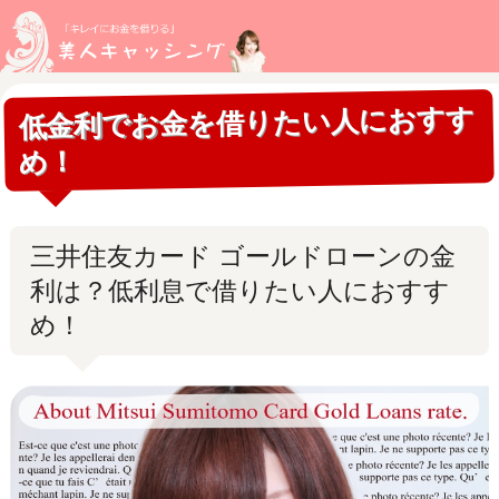
低金利でお金を借りたい人におすす
め！
三井住友カード ゴールドローンの金
利は？低利息で借りたい人におすす
め！