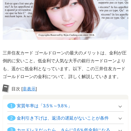
三井住友カード ゴールドローンの最大のメリットは、金利が圧
倒的に安いこと。低金利で人気な大手の銀行カードローンより
も、遥かに低金利となっています。以下、この三井住友カード
ゴールドローンの金利について、詳しく解説していきます。
目次
[
非表示
]
1
実質年率は「3.5％～9.8％」
2
金利引き下げは、返済の遅延がないことが条件
3
カードレスだったら、さらに0.6％低金利になる