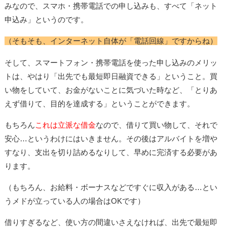
みなので、スマホ・携帯電話での申し込みも、すべて「ネット
申込み」というのです。
（そもそも、インターネット自体が「電話回線」ですからね）
そして、スマートフォン・携帯電話を使った申し込みのメリッ
トは、やはり「出先でも最短即日融資できる」ということ。買
い物をしていて、お金がないことに気づいた時など、「とりあ
えず借りて、目的を達成する」ということができます。
もちろん
これは立派な借金
なので、借りて買い物して、それで
安心…というわけにはいきません。その後はアルバイトを増や
すなり、支出を切り詰めるなりして、早めに完済する必要があ
ります。
（もちろん、お給料・ボーナスなどですぐに収入がある…とい
うメドが立っている人の場合はOKです）
借りすぎるなど、使い方の間違いさえなければ、出先で最短即