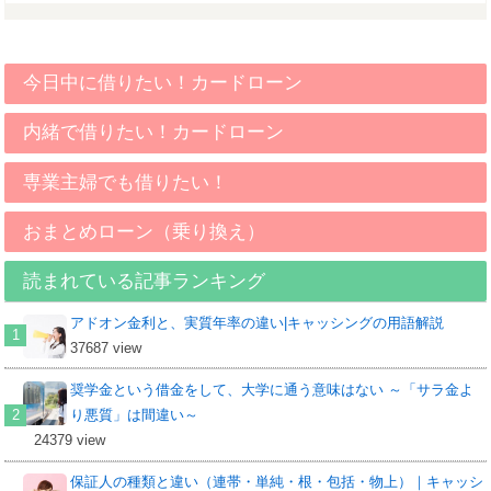
今日中に借りたい！カードローン
内緒で借りたい！カードローン
専業主婦でも借りたい！
おまとめローン（乗り換え）
読まれている記事ランキング
アドオン金利と、実質年率の違い|キャッシングの用語解説
37687 view
奨学金という借金をして、大学に通う意味はない ～「サラ金よ
り悪質」は間違い～
24379 view
保証人の種類と違い（連帯・単純・根・包括・物上）｜キャッシ