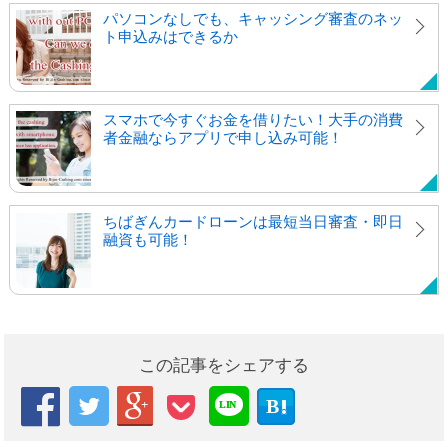
パソコンなしでも、キャッシング審査のネッ
ト申込みはできるか
スマホで今すぐお金を借りたい！大手の消費
者金融ならアプリで申し込み可能！
ちばぎんカードローンは最短当日審査・即日
融資も可能！
この記事をシェアする



B

LIN
E