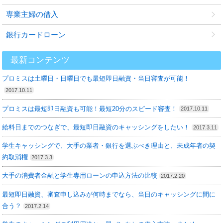
専業主婦の借入
銀行カードローン
最新コンテンツ
プロミスは土曜日・日曜日でも最短即日融資・当日審査が可能！
2017.10.11
プロミスは最短即日融資も可能！最短20分のスピード審査！
2017.10.11
給料日までのつなぎで、最短即日融資のキャッシングをしたい！
2017.3.11
学生キャッシングで、大手の業者・銀行を選ぶべき理由と、未成年者の契
約取消権
2017.3.3
大手の消費者金融と学生専用ローンの申込方法の比較
2017.2.20
最短即日融資、審査申し込みが何時までなら、当日のキャッシングに間に
合う？
2017.2.14