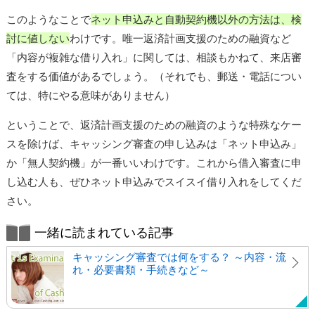
このようなことで
ネット申込みと自動契約機以外の方法は、検
討に値しない
わけです。唯一返済計画支援のための融資など
「内容が複雑な借り入れ」に関しては、相談もかねて、来店審
査をする価値があるでしょう。（それでも、郵送・電話につい
ては、特にやる意味がありません）
ということで、返済計画支援のための融資のような特殊なケー
スを除けば、キャッシング審査の申し込みは「ネット申込み」
か「無人契約機」が一番いいわけです。これから借入審査に申
し込む人も、ぜひネット申込みでスイスイ借り入れをしてくだ
さい。
一緒に読まれている記事
キャッシング審査では何をする？ ～内容・流
れ・必要書類・手続きなど～