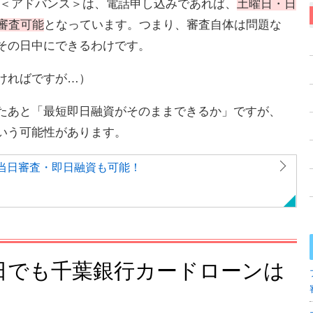
ー＜アドバンス＞は、電話申し込みであれば、
土曜日・日
審査可能
となっています。つまり、審査自体は問題な
その日中にできるわけです。
ければですが…）
たあと「最短即日融資がそのままできるか」ですが、
いう可能性があります。
当日審査・即日融資も可能！
日でも千葉銀行カードローンは