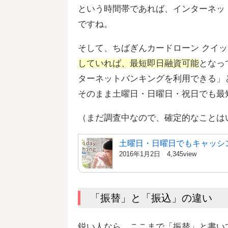
という時間帯であれば、インターネッ
ですね。
そして、ちばぎんカードローン クイ
していれば、最短即日融資可能
となっ
ターネットバンキングを利用できる」
そのまま土曜日・日曜日・祝日でも最
（まだ調査中なので、確定的なことは
土曜日・日曜日でもキャッシ
2016年1月2日
4,345view
「振替」と「振込」の違い
鋭い人なら、ここまで「振替」と書い