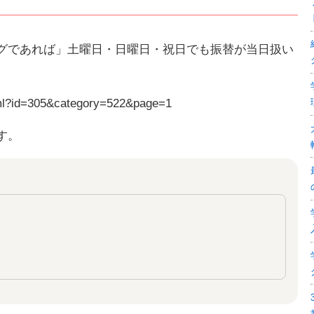
グであれば」土曜日・日曜日・祝日でも振替が当日扱い
.html?id=305&category=522&page=1
す。