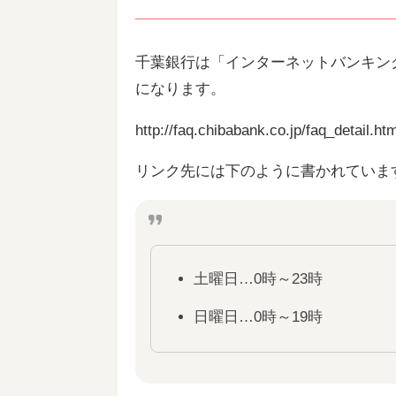
千葉銀行は「インターネットバンキン
になります。
http://faq.chibabank.co.jp/faq_detail
リンク先には下のように書かれていま
土曜日…0時～23時
日曜日…0時～19時