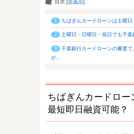
目次
[
非表示
]
1
ちばぎんカードローンは土曜日
2
土曜日・日曜日・祝日でも千葉
3
千葉銀行カードローンの審査で
が…
ちばぎんカードロー
最短即日融資可能？