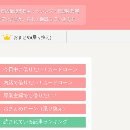
休日の最短当日キャッシング・最短即日審
っていますが、詳しく解説していきます。
おまとめ(乗り換え)
今日中に借りたい！カードローン
内緒で借りたい！カードローン
専業主婦でも借りたい！
おまとめローン（乗り換え）
読まれている記事ランキング