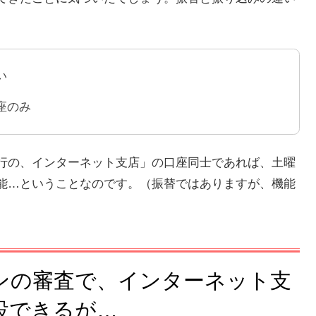
い
座のみ
行の、インターネット支店」の口座同士であれば、土曜
能…ということなのです。（振替ではありますが、機能
）
ンの審査で、インターネット支
設できるが…