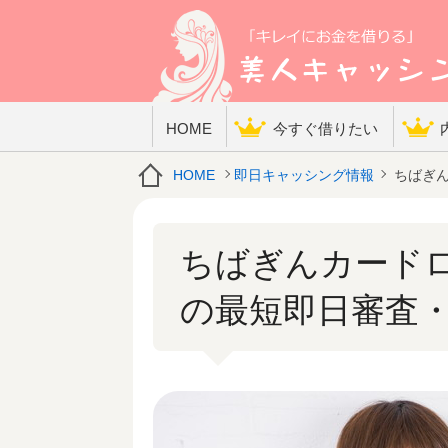
HOME
今すぐ借りたい
HOME
即日キャッシング情報
ちばぎん
ちばぎんカード
の最短即日審査